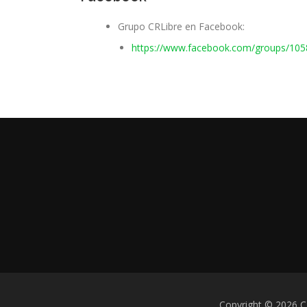
Grupo CRLibre en Facebook:
https://www.facebook.com/groups/10
Copyright © 2026 C