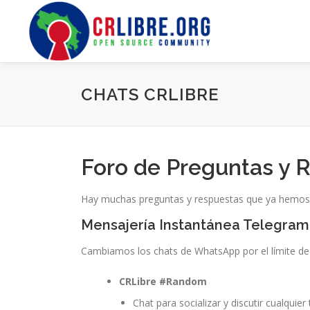
Skip
to
content
CHATS CRLIBRE
Foro de Preguntas y 
Hay muchas preguntas y respuestas que ya hemos 
Mensajería Instantánea Telegram
Cambiamos los chats de WhatsApp por el límite d
CRLibre #Random
Chat para socializar y discutir cualquie