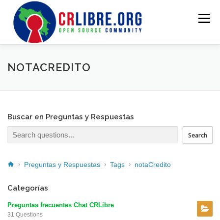
Menu
PROYECTOS
INFORMACION
QUIENES SOMOS
NOTACREDITO
Buscar en Preguntas y Respuestas
Search
Preguntas y Respuestas
Tags
notaCredito
Categorías
Preguntas frecuentes Chat CRLibre
31 Questions