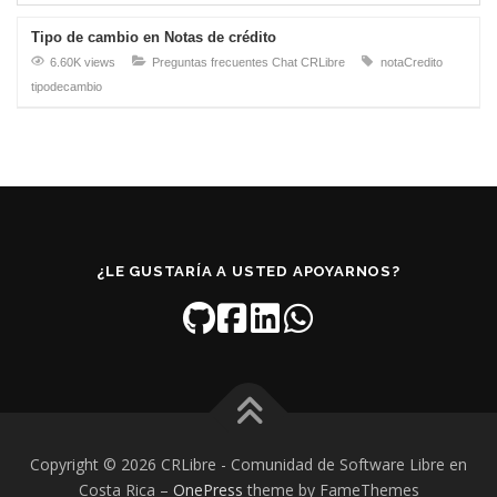
Tipo de cambio en Notas de crédito
6.60K views
Preguntas frecuentes Chat CRLibre
notaCredito
tipodecambio
¿LE GUSTARÍA A USTED APOYARNOS?
Copyright © 2026 CRLibre - Comunidad de Software Libre en
Costa Rica
–
OnePress
theme by FameThemes