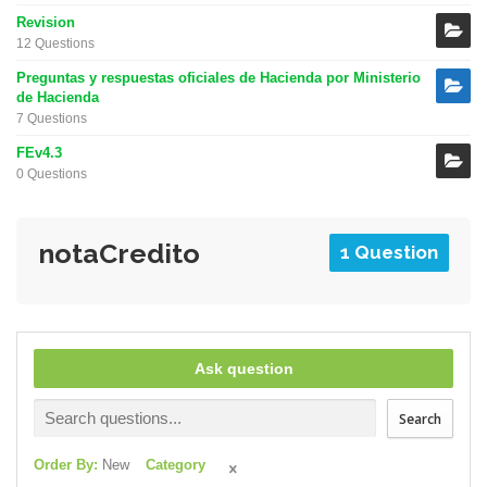
Revision
12 Questions
Preguntas y respuestas oficiales de Hacienda por Ministerio
de Hacienda
7 Questions
FEv4.3
0 Questions
notaCredito
1 Question
Ask question
Search
Order By:
New
Category