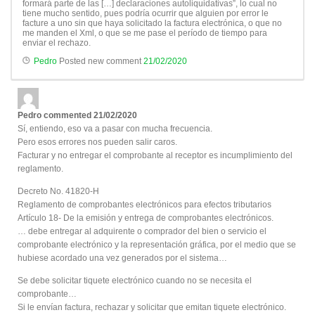
formará parte de las […] declaraciones autoliquidativas”, lo cual no
tiene mucho sentido, pues podría ocurrir que alguien por error le
facture a uno sin que haya solicitado la factura electrónica, o que no
me manden el Xml, o que se me pase el período de tiempo para
enviar el rechazo.
Pedro
Posted new comment
21/02/2020
Pedro
commented
21/02/2020
Sí, entiendo, eso va a pasar con mucha frecuencia.
Pero esos errores nos pueden salir caros.
Facturar y no entregar el comprobante al receptor es incumplimiento del
reglamento.
Decreto No. 41820-H
Reglamento de comprobantes electrónicos para efectos tributarios
Artículo 18- De la emisión y entrega de comprobantes electrónicos.
… debe entregar al adquirente o comprador del bien o servicio el
comprobante electrónico y la representación gráfica, por el medio que se
hubiese acordado una vez generados por el sistema…
Se debe solicitar tiquete electrónico cuando no se necesita el
comprobante…
Si le envían factura, rechazar y solicitar que emitan tiquete electrónico.