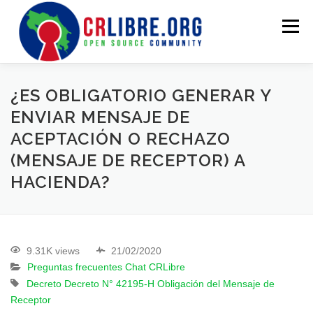
Menu
PROYECTOS
INFORMACION
QUIENES SOMOS
¿ES OBLIGATORIO GENERAR Y
ENVIAR MENSAJE DE
ACEPTACIÓN O RECHAZO
(MENSAJE DE RECEPTOR) A
HACIENDA?
9.31K views
21/02/2020
Preguntas frecuentes Chat CRLibre
Decreto Decreto N° 42195-H
Obligación del Mensaje de
Receptor