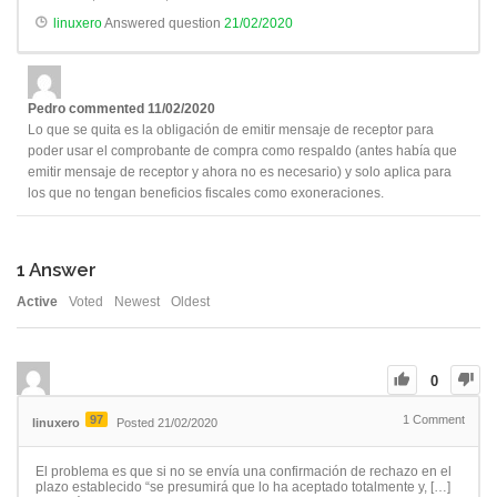
linuxero
Answered question
21/02/2020
Pedro
commented
11/02/2020
Lo que se quita es la obligación de emitir mensaje de receptor para
poder usar el comprobante de compra como respaldo (antes había que
emitir mensaje de receptor y ahora no es necesario) y solo aplica para
los que no tengan beneficios fiscales como exoneraciones.
1
Answer
Active
Voted
Newest
Oldest
0
97
1
Comment
linuxero
Posted 21/02/2020
El problema es que si no se envía una confirmación de rechazo en el
plazo establecido “se presumirá que lo ha aceptado totalmente y, […]