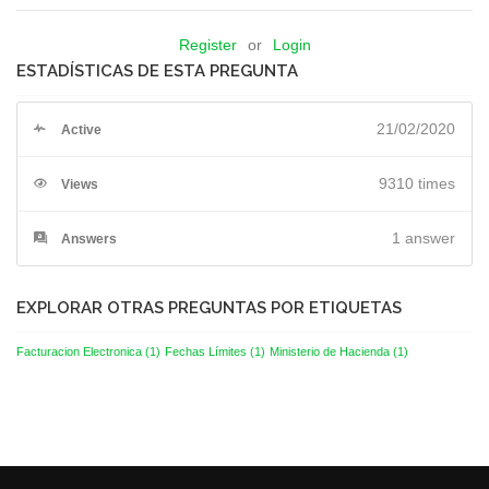
Register
or
Login
ESTADÍSTICAS DE ESTA PREGUNTA
21/02/2020
Active
9310 times
Views
1
answer
Answers
EXPLORAR OTRAS PREGUNTAS POR ETIQUETAS
Facturacion Electronica
(1)
Fechas Límites
(1)
Ministerio de Hacienda
(1)